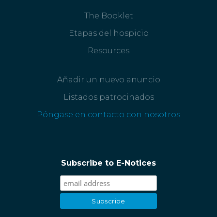
The Booklet
Etapas del hospicio
Resources
Añadir un nuevo anuncio
Listados patrocinados
Póngase en contacto con nosotros
Subscribe to E-Notices