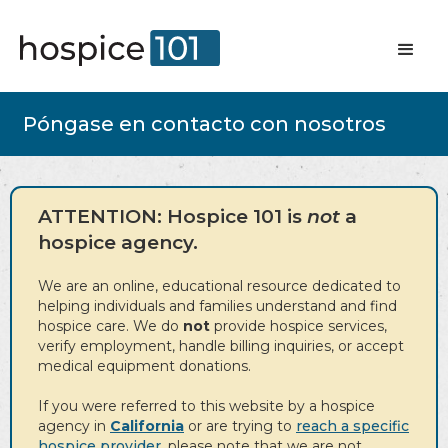
Póngase en contacto con nosotros
ATTENTION: Hospice 101 is
not
a
hospice agency.
We are an online, educational resource dedicated to
helping individuals and families understand and find
hospice care. We do
not
provide hospice services,
verify employment, handle billing inquiries, or accept
medical equipment donations.
If you were referred to this website by a hospice
agency in
California
or are trying to
reach a specific
hospice provider
, please note that we are not