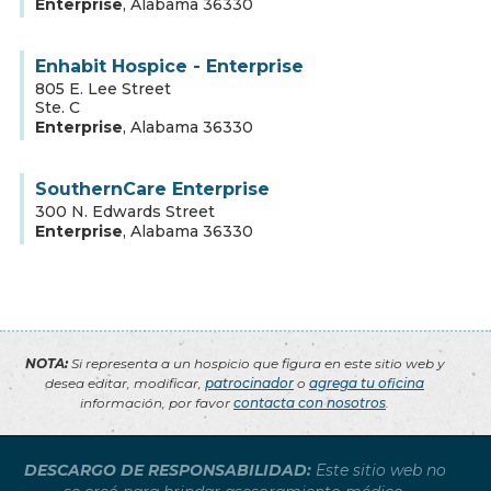
Enterprise
,
Alabama
36330
Enhabit Hospice - Enterprise
805 E. Lee Street
Ste. C
Enterprise
,
Alabama
36330
SouthernCare Enterprise
300 N. Edwards Street
Enterprise
,
Alabama
36330
NOTA:
Si representa a un hospicio que figura en este sitio web y
desea editar, modificar,
patrocinador
o
agrega tu oficina
información, por favor
contacta con nosotros
.
DESCARGO DE RESPONSABILIDAD:
Este sitio web no