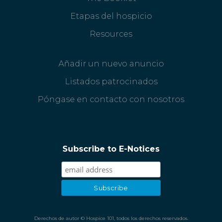
Etapas del hospicio
Resources
Añadir un nuevo anuncio
Listados patrocinados
Póngase en contacto con nosotros
Subscribe to E-Notices
Derechos de autor © Hospice 101, todos los derechos reservados.